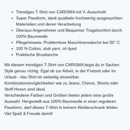
Trendiges T-Shirt von CARISMA mit V- Ausschnitt
Super Passform, dank qualitativ hochwertig ausgesuchten
Materialien und deren Verarbeitung
Überaus Angenehmer und Bequemer Tragekomfort durch
100% Baumwolle
Pflegehinweis: Problemlose Maschinenwäsche bei 30° C
100 % Cotton, slub yarn, oil dyed
Praktische Brusttasche
Mit diesem trendigen T-Shirt von CARISMA liegst du in Sachen
Style genau richtig. Egal ob zur Arbeit, in der Freizeit oder im
Urlaub - das Shirt ist vielseitig einsetzbar.
Kombinationsmöglichkeiten wie zu Jeans, Chinos, Shorts oder
Stoff-Hosen sind ideal.
Verschiedene Farben und Größen bieten jedem eine große
Auswahl. Hergestellt aus 100% Baumwolle in einer regulären
Passform, darf dieses T-Shirt in keinem Kleiderschrank fehlen.
Viel Spaß & Freude damit!