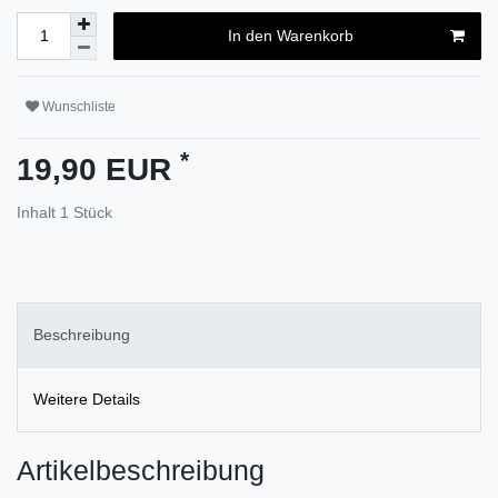
In den Warenkorb
Wunschliste
*
19,90 EUR
Inhalt
1
Stück
Beschreibung
Weitere Details
Artikelbeschreibung