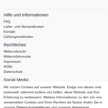
Hilfe und Informationen
FAQ
Liefer- und Versandkosten
Kontakt
Zahlungsmethoden
Rechtliches
Widerrufsrecht
Widerrufsformular
Impressum
AGBs
Datenschutz
Social Media
Instagram
Wir nutzen Cookies auf unserer Website. Einige von diesen sind
Facebook
essenziell, während andere uns helfen, diese Website und Ihre
Erfahrung zu verbessern. Weitere Informationen zu den von uns
Marken
verwendeten Cookies und Ihren Rechten als Nutzer finden Sie in
Rieker
unserer
Daten­schutz­erklärung
und unserem
Impressum
.