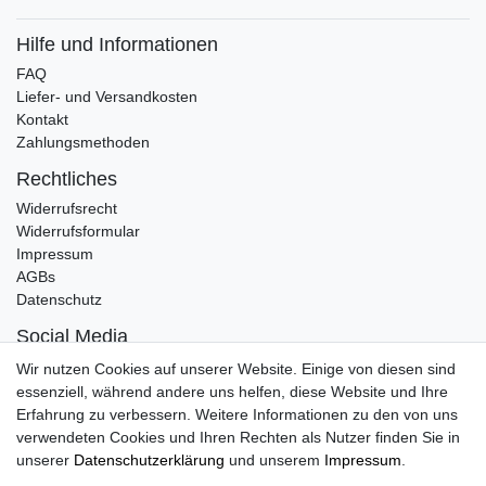
Hilfe und Informationen
FAQ
Liefer- und Versandkosten
Kontakt
Zahlungsmethoden
Rechtliches
Widerrufsrecht
Widerrufsformular
Impressum
AGBs
Datenschutz
Social Media
Instagram
Wir nutzen Cookies auf unserer Website. Einige von diesen sind
Facebook
essenziell, während andere uns helfen, diese Website und Ihre
Erfahrung zu verbessern. Weitere Informationen zu den von uns
Marken
verwendeten Cookies und Ihren Rechten als Nutzer finden Sie in
Rieker
unserer
Daten­schutz­erklärung
und unserem
Impressum
.
Tamaris