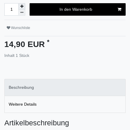
In den Warenkorb
Wunschliste
*
14,90 EUR
Inhalt
1
Stück
Beschreibung
Weitere Details
Artikelbeschreibung