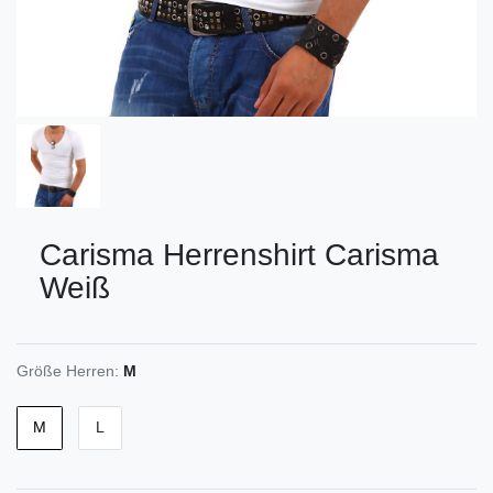
Carisma
Herrenshirt Carisma
Weiß
Größe Herren:
M
M
L