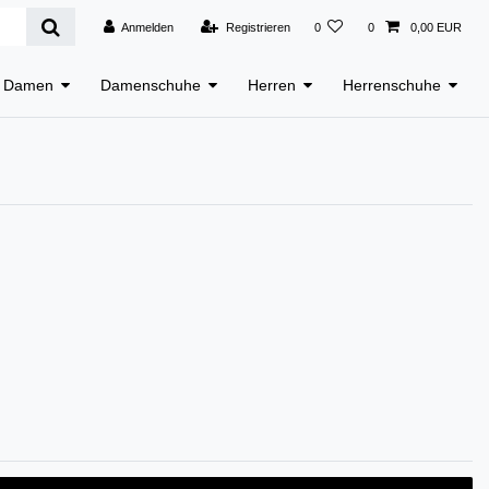
Anmelden
Registrieren
0
0
0,00 EUR
Damen
Damenschuhe
Herren
Herrenschuhe