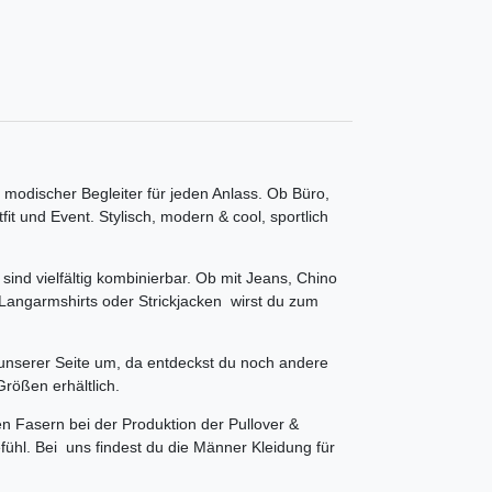
modischer Begleiter für jeden Anlass. Ob Büro,
fit und Event. Stylisch, modern & cool, sportlich
 vielfältig kombinierbar. Ob mit Jeans, Chino
 Langarmshirts oder Strickjacken wirst du zum
erer Seite um, da entdeckst du noch andere
Größen erhältlich.
 Fasern bei der Produktion der Pullover &
ühl. Bei uns findest du die Männer Kleidung für