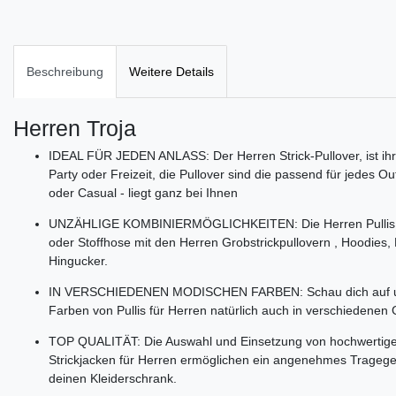
Beschreibung
Weitere Details
Herren Troja
IDEAL FÜR JEDEN ANLASS: Der Herren Strick-Pullover, ist ihr 
Party oder Freizeit, die Pullover sind die passend für jedes Out
oder Casual - liegt ganz bei Ihnen
UNZÄHLIGE KOMBINIERMÖGLICHKEITEN: Die Herren Pullis sind
oder Stoffhose mit den Herren Grobstrickpullovern , Hoodies,
Hingucker.
IN VERSCHIEDENEN MODISCHEN FARBEN: Schau dich auf uns
Farben von Pullis für Herren natürlich auch in verschiedenen 
TOP QUALITÄT: Die Auswahl und Einsetzung von hochwertigen
Strickjacken für Herren ermöglichen ein angenehmes Tragegef
deinen Kleiderschrank.