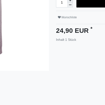
Wunschliste
*
24,90 EUR
Inhalt
1
Stück