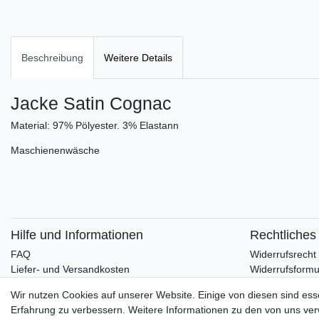
Beschreibung
Weitere Details
Jacke Satin Cognac
Material:
97% Pölyester. 3% Elastann
Maschienenwäsche
Hilfe und Informationen
Rechtliches
FAQ
Widerrufsrecht
Liefer- und Versandkosten
Widerrufsformu
Kontakt
Impressum
Wir nutzen Cookies auf unserer Website. Einige von diesen sind ess
Zahlungsmethoden
AGBs
Erfahrung zu verbessern. Weitere Informationen zu den von uns ver
Datenschutz