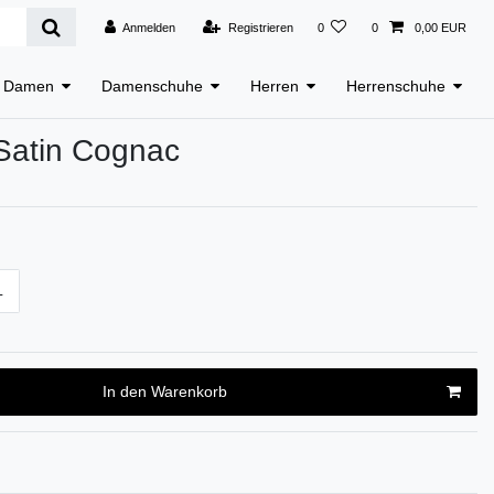
Anmelden
Registrieren
0
0
0,00 EUR
Damen
Damenschuhe
Herren
Herrenschuhe
Satin Cognac
L
In den Warenkorb